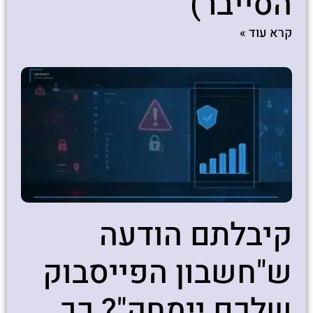
הסייבר)
קרא עוד »
קיבלתם הודעה
ש"חשבון הפייסבוק
שלכם יימחק"? כך