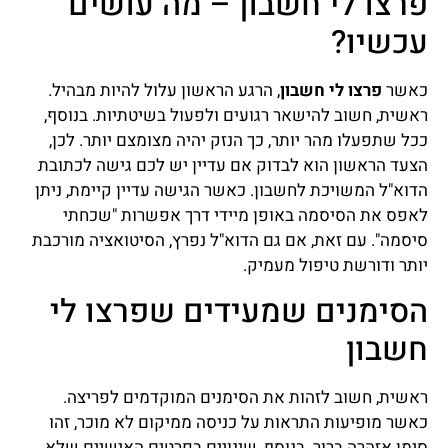
פרצו לי חשבון – מה עושים
עכשיו?
כאשר
פרצו לי חשבון
, הרגע הראשון עלול להיות מבהיל.
ראשית, חשוב להישאר רגועים ולפעול בשיטתיות. בנוסף,
ככל שתפעלו מהר יותר, כך הנזק יהיה מצומצם יותר. לכן,
הצעד הראשון הוא לבדוק אם עדיין יש לכם גישה לכתובת
הדוא"ל המשויכת לחשבון. כאשר הגישה עדיין קיימת, ניתן
לאפס את הסיסמה באופן מיידי דרך אפשרות "שכחתי
סיסמה". עם זאת, אם גם הדוא"ל נפרץ, הסיטואציה מורכבת
יותר ודורשת טיפול מעמיק.
הסימנים שמעידים שפרצו לי
חשבון
ראשית, חשוב לזהות את הסימנים המוקדמים לפריצה.
כאשר מופיעות התראות על כניסה ממיקום לא מוכר, זהו
סימן אזהרה ברור. בנוסף, שינויים בפרטים האישיים שלא