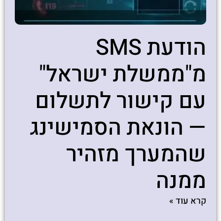
הודעת SMS
מ"ממשלת ישראל"
עם קישור לתשלום
— הונאת הסמישינג
שהמערך מזהיר
ממנה
קרא עוד »