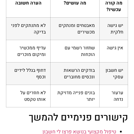
מה קורה
מה עושים?
הערה חשובה
עכשיו?
יש גישה
מאבטחים ומנתקים
לא מתנתקים לפני
חלקית
מכשירים
בדיקה
אין גישה
שחזור רשמי עם
עדיף ממכשיר
הוכחות
ומיקום מוכרים
יש חשבון
בודקים הרשאות
דחוף בגלל לידים
עסקי
ונכסים מחוברים
וכסף
ערעור
בונים פנייה מדויקת
לא חוזרים על
נדחה
יותר
אותו טקסט
קישורים פנימיים להמשך
טיפול מקצועי בנושא פרצו לי חשבון