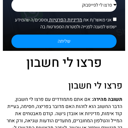
מדיניות הפרטיות
אני מאשר/ת את
ומסכים/ה שהמידע
ישמש למענה לפנייה ולמטרות המפורטות בה
שליחה
פרצו לי חשבון
פרצו לי חשבון
תשובה מהירה:
אם אתם מתמודדים עם פרצו לי חשבון,
הדבר החשוב הוא לזהות האם מדובר בפריצה, חסימה, בעיית
קוד אימות, מדיניות או אובדן גישה. קודם מאבטחים את
המייל והטלפון המחוברים, מתעדים הודעות שגיאה, ורק אחר
כך מגישים שחזור או ערעור. לעזרה מקצועית התקשרו ל-