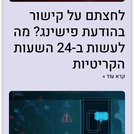
לחצתם על קישור
בהודעת פישינג? מה
לעשות ב-24 השעות
הקריטיות
קרא עוד »