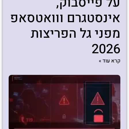
על פייסבוק,
אינסטגרם ווואטסאפ
מפני גל הפריצות
2026
קרא עוד »