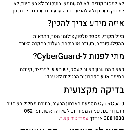
לא למסור קודים, לא להשתמש בתוכנות לא רשמיות, לא
למחוק חשבון ולא להגיש הרבה ערעורים שונים בלי תכנון.
איזה מידע צריך להכין?
מייל מקורי, מספר טלפון, צילומי מסך, התראות
מהפלטפורמה, תעודה או הוכחת בעלות במקרה הצורך.
מתי לפנות ל-CyberGuard?
כאשר החשבון חשוב לעסק, יש חשש לפריצה, קיימת
חסימה או שהפתרונות הרגילים לא עבדו.
בדיקה מקצועית
CyberGuard מסייעת באבחון הבעיה, בחירת מסלול השחזור
הנכון והכנת פנייה מסודרת. לשיחה ראשונית:
052-
3001030
או דרך
עמוד צור קשר
.