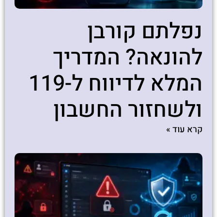
נפלתם קורבן
להונאה? המדריך
המלא לדיווח ל-119
ולשחזור החשבון
קרא עוד »