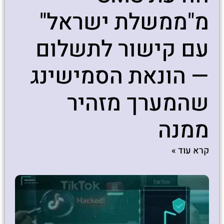
מ"ממשלת ישראל"
עם קישור לתשלום
— הונאת הסמישינג
שהמערך מזהיר
ממנה
קרא עוד »