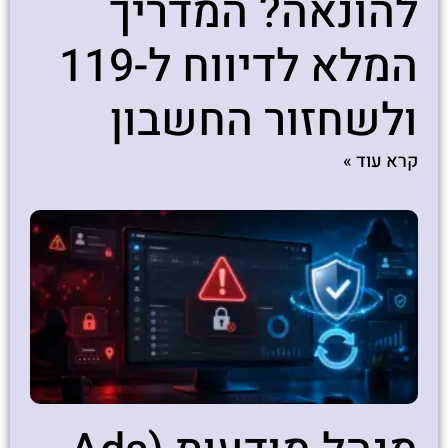
להונאה? המדריך
המלא לדיווח ל-119
ולשחזור החשבון
קרא עוד »