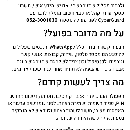
ולבחור מסלול שחזור רשמי. אם יש מידע אישי, חשבון
עסקי, ערוץ, קהל או גיבוי חשוב, מומלץ לדבר עם
CyberGuard לפני פעולה נוספת:
052-3001030
.
על מה מדובר בפועל?
הבעיה קשורה בדרך כלל לWhatsApp. הנכסים שעלולים
להיפגע הם מספר טלפון, שיחות, קבוצות, אנשי קשר
וגיבויים. לכן טיפול נכון צריך לשלב גם שחזור גישה וגם
אבטחה, כדי שהבעיה לא תחזור אחרי כמה שעות או ימים.
מה צריך לעשות קודם?
הפעולה המרכזית היא: בדיקת סיבת חסימה, רישום מחדש,
PIN, פנייה רשמית ושמירת ראיות. לפני שמגישים ערעור או
מאפסים משהו, חשוב לשמור ראיות ולוודא שלא מנתקים
בטעות את הגישה היחידה שנותרה.