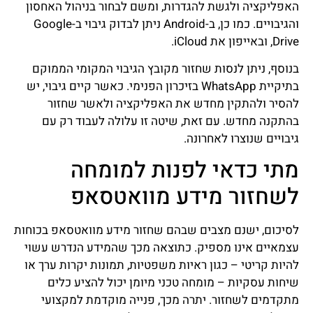
האפליקציה ולגשת להגדרות, ומשם לבחור בניהול האחסון
והגיבויים. כמו כן, ב-Android ניתן לבדוק גיבוי ב-Google
Drive, ובאייפון את iCloud.
בנוסף, ניתן לנסות שחזור מקובץ הגיבוי המקומי הממוקם
בתיקיית WhatsApp בזיכרון הפנימי. כאשר קיים גיבוי, יש
להסיר ולהתקין מחדש את האפליקציה ולאשר שחזור
בהתקנה מחדש. עם זאת, שיטה זו עלולה לעבוד רק עם
גיבויים שנוצרו לאחרונה.
מתי כדאי לפנות למומחה
לשחזור מידע מוואטסאפ
לסיכום, ישנם מצבים שבהם שחזור מידע מוואטסאפ בכוחות
עצמאיים אינו מספיק. כתוצאה מכך שהמידע הנדרש עשוי
להיות קריטי – כגון ראיות משפטיות, תמונות יקרות ערך או
שיחות עסקיות – מומחה טכני מיומן יכול להציע כלים
מתקדמים לשחזור. יתרה מכך, פנייה מוקדמת למקצועי