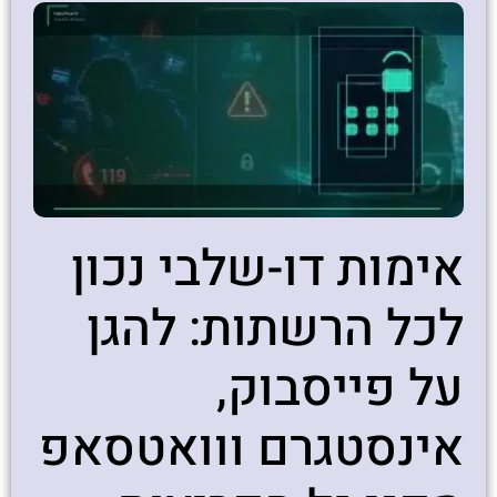
אימות דו-שלבי נכון
לכל הרשתות: להגן
על פייסבוק,
אינסטגרם ווואטסאפ