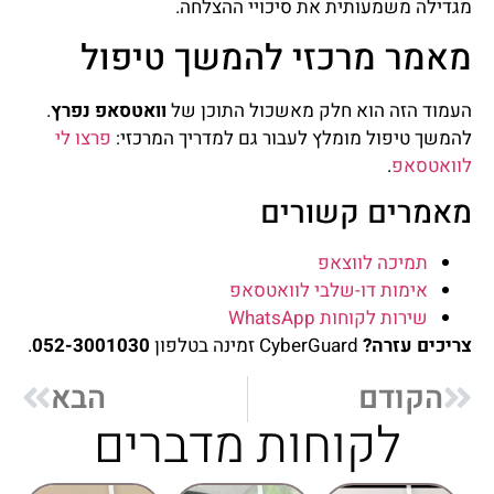
מגדילה משמעותית את סיכויי ההצלחה.
מאמר מרכזי להמשך טיפול
העמוד הזה הוא חלק מאשכול התוכן של
וואטסאפ נפרץ
.
להמשך טיפול מומלץ לעבור גם למדריך המרכזי:
פרצו לי
לוואטסאפ
.
מאמרים קשורים
תמיכה לווצאפ
אימות דו-שלבי לוואטסאפ
שירות לקוחות WhatsApp
צריכים עזרה?
CyberGuard זמינה בטלפון
052-3001030
.
הקודם
הבא
לקוחות מדברים