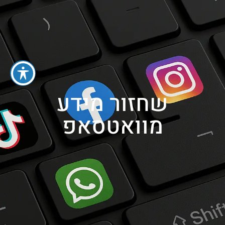
052-3001030
שחזור מידע
מוואטסאפ