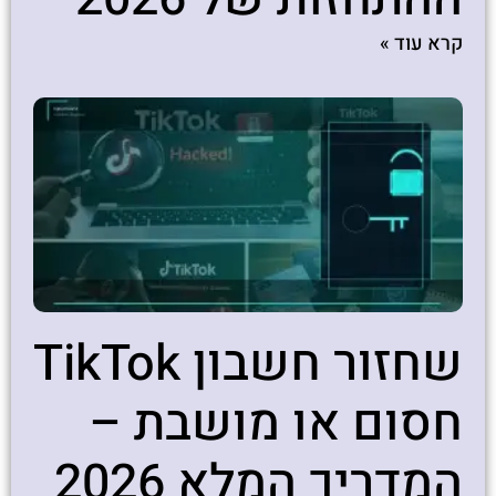
קרא עוד »
שחזור חשבון TikTok
חסום או מושבת –
המדריך המלא 2026