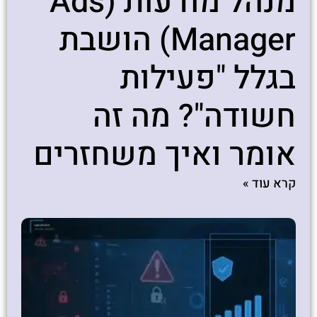
מנהל מודעות (Ads
Manager) הושבת
בגלל "פעילות
חשודה"? מה זה
אומר ואיך משחזרים
קרא עוד »