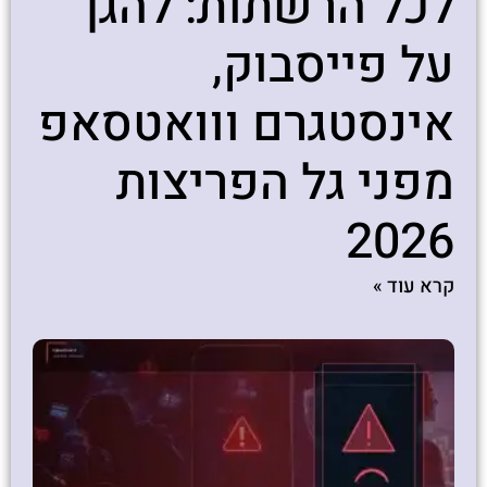
לכל הרשתות: להגן
על פייסבוק,
אינסטגרם ווואטסאפ
מפני גל הפריצות
2026
קרא עוד »