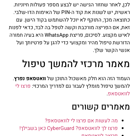
לכן, לאחר שחזור הגישה יש לבצע מספר פעולות חיוניות.
ראשית, יש לשנות את קוד ה-PIN של האימות הדו-שלבי.
כתוצאה מכך, התוקף לא יוכל להשתמש בקוד הישן. עם
זאת, אם הפריצה מורכבת וקשה לטפל בה לבד, כדאי לפנות
לאיש מקצוע. לסיכום, פריצת WhatsApp היא בעיה חמורה
הדורשת טיפול מהיר ומקצועי כדי להגן על פרטיותך ועל
אנשי הקשר שלך.
מאמר מרכזי להמשך טיפול
העמוד הזה הוא חלק מאשכול התוכן של
וואטסאפ נפרץ
.
להמשך טיפול מומלץ לעבור גם למדריך המרכזי:
פרצו לי
לוואטסאפ
.
מאמרים קשורים
מה לעשות אם פרצו לי לוואטסאפ?
פרצו לך לוואטסאפ? CyberGuard כאן בשבילך!
פריצה לוואטסאפ