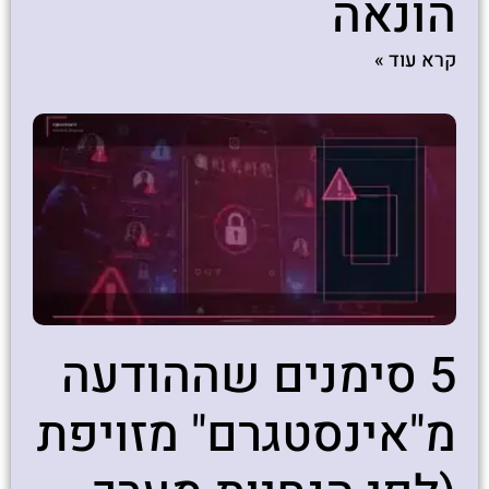
הונאה
קרא עוד »
5 סימנים שההודעה
מ"אינסטגרם" מזויפת