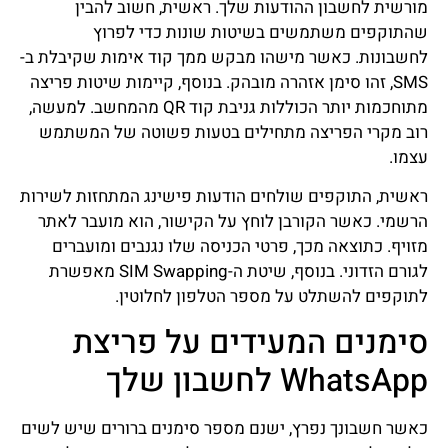
מורשית לחשבון ההודעות שלך. ראשית, חשוב להבין
שהתוקפים משתמשים בשיטות שונות כדי לפרוץ
לחשבונות. כאשר מישהו מבקש ממך קוד אימות שקיבלת ב-
SMS, זהו סימן אזהרה מובהק. בנוסף, קיימות שיטות פריצה
מתוחכמות יותר הכוללות גניבת קוד QR מהמחשב. למעשה,
רוב מקרי הפריצה מתחילים בטעות פשוטה של המשתמש
עצמו.
ראשית, התוקפים שולחים הודעות פישינג המתחזות לשירות
הרשמי. כאשר הקורבן לוחץ על הקישור, הוא מועבר לאתר
מזויף. כתוצאה מכך, פרטי הכניסה שלו נגנבים ומועברים
לגורם הזדוני. בנוסף, שיטת ה-SIM Swapping מאפשרת
לתוקפים להשתלט על מספר הטלפון לחלוטין.
סימנים המעידים על פריצת
WhatsApp לחשבון שלך
כאשר חשבונך נפרץ, ישנם מספר סימנים ברורים שיש לשים