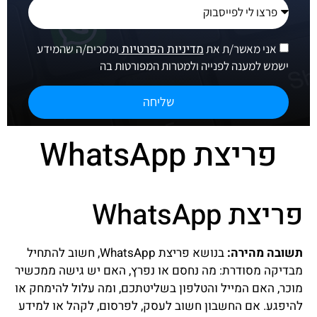
מדיניות הפרטיות
אני מאשר/ת את
ומסכים/ה שהמידע
ישמש למענה לפנייה ולמטרות המפורטות בה
שליחה
פריצת WhatsApp
פריצת WhatsApp
תשובה מהירה:
בנושא פריצת WhatsApp, חשוב להתחיל
מבדיקה מסודרת: מה נחסם או נפרץ, האם יש גישה ממכשיר
מוכר, האם המייל והטלפון בשליטתכם, ומה עלול להימחק או
להיפגע. אם החשבון חשוב לעסק, לפרסום, לקהל או למידע