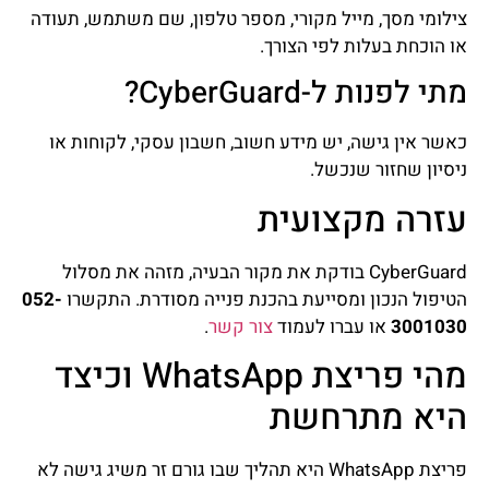
צילומי מסך, מייל מקורי, מספר טלפון, שם משתמש, תעודה
או הוכחת בעלות לפי הצורך.
מתי לפנות ל-CyberGuard?
כאשר אין גישה, יש מידע חשוב, חשבון עסקי, לקוחות או
ניסיון שחזור שנכשל.
עזרה מקצועית
CyberGuard בודקת את מקור הבעיה, מזהה את מסלול
הטיפול הנכון ומסייעת בהכנת פנייה מסודרת. התקשרו
052-
3001030
או עברו לעמוד
צור קשר
.
מהי פריצת WhatsApp וכיצד
היא מתרחשת
פריצת WhatsApp היא תהליך שבו גורם זר משיג גישה לא