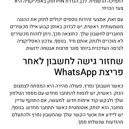
לתמיכה הרשמית. לכן, הגדרת PIN חזק באפליקציה היא
צעד הכרחי.
עם זאת, אמצעי זהירות נוספים יכולים לחזק את ההגנה
משמעותית. ראשית, יש לבדוק באופן קבוע אילו מכשירים
מחוברים לחשבון שלך. כתוצאה מכך, ניתן לזהות מכשירים
לא מוכרים ולנתק אותם מיד. בנוסף, עדכון האפליקציה
לגרסה העדכנית ביותר סוגר פרצות אבטחה ידועות.
שחזור גישה לחשבון לאחר
פריצת WhatsApp
כאשר חשבונך נפרץ, פעולה מהירה היא המפתח לצמצום
הנזק. ראשית, יש לנסות להתחבר מחדש עם מספר הטלפון
שלך ולבקש קוד אימות חדש. למעשה, אם התוקף עדיין
מחובר, הוא ינותק אוטומטית כאשר תתחבר מחדש. בנוסף,
יש ליידע את אנשי הקשר שלך שהחשבון נפרץ ולהתעלם
מהודעות שנשלחו ממך.