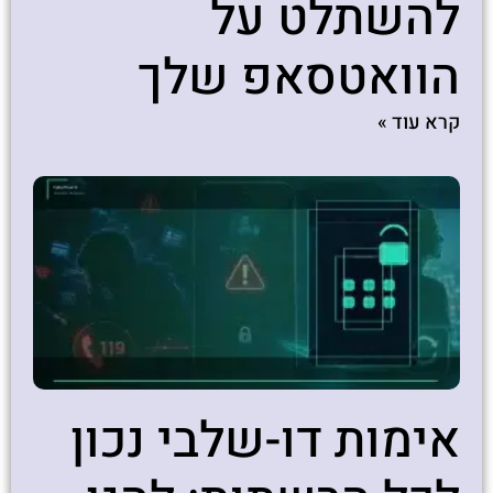
להשתלט על
הוואטסאפ שלך
קרא עוד »
אימות דו-שלבי נכון