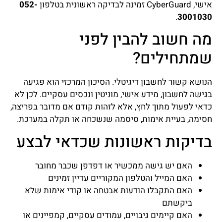
אישי, CyberGuard זמינה לבדיקה ראשונית בטלפון
052-
.
3001030
מה חשוב להבין לפני
שמתחילים?
הנושא קשור לחשבון דיגיטלי. הסיכון המרכזי הוא פגיעה
בגישה לחשבון, מידע אישי, מוניטין ונכסים עסקיים. לכן לא
כדאי לפעול מתוך לחץ, אלא לזהות קודם אם מדובר בפריצה,
חסימה, בעיית אימות, סיסמה שנשכחה או תקלה במערכת.
בדיקות ראשונות שכדאי לבצע
האם יש גישה ממכשיר או דפדפן שכבר מחובר
האם המייל והטלפון המקוריים עדיין זמינים
האם התקבלו הודעות אבטחה או קודי אימות שלא
ביקשתם
האם קיימים גיבויים, עמודים עסקיים, קמפיינים או