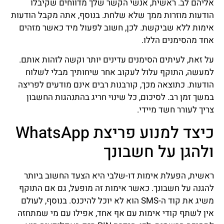
אליהם לב. ראשית, אנשי הקשר שלך מדווחים שקיבלו
הודעות מוזרות ממך שלא שלחת. בנוסף, אתה מקבל הודעות
אימות ללא שביקשת. לכן, חשוב לפעול מיד כאשר מזהים
אחד מהסימנים הללו.
על זאת, לעיתים הסימנים עדינים יותר וקשה לזהות אותם.
למעשה, התוקף עלול לעקוב אחר שיחותיך מבלי לשלוח
הודעות. כתוצאה מכך, קורבנות רבים אינם מודעים לפריצה
במשך זמן רב. לסיכום, כל שינוי חריג בהתנהגות החשבון
צריך לעורר חשד מיידי.
כיצד למנוע פריצת WhatsApp
ולהגן על חשבונך
ראשית, הפעלת אימות דו-שלבי היא הצעד החשוב ביותר
להגנה על חשבונך. כאשר אימות זה מופעל, גם אם התוקף
משיג את קוד ה-SMS הוא לא יוכל להיכנס. בנוסף, לעולם
אין לשתף קודי אימות עם אף אחד, אפילו עם מי שמתחזה