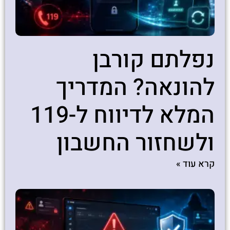
נפלתם קורבן
להונאה? המדריך
המלא לדיווח ל-119
ולשחזור החשבון
קרא עוד »