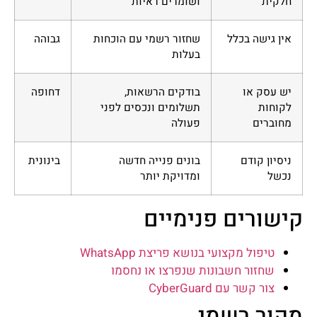
חלקית
ושומרים ראיות
אין גישה בכלל
שחזור רשמי עם הוכחות
גבוהה
בעלות
יש עסק או
בודקים הרשאות,
דחופה
לקוחות
תשלומים ונכסים לפני
מחוברים
פעולה
ניסיון קודם
בונים פנייה חדשה
בינונית
נכשל
ומדויקת יותר
קישורים פנימיים
טיפול מקצועי בנושא פריצת WhatsApp
שחזור חשבונות שנפרצו או נחסמו
צור קשר עם CyberGuard
מקור רשמי